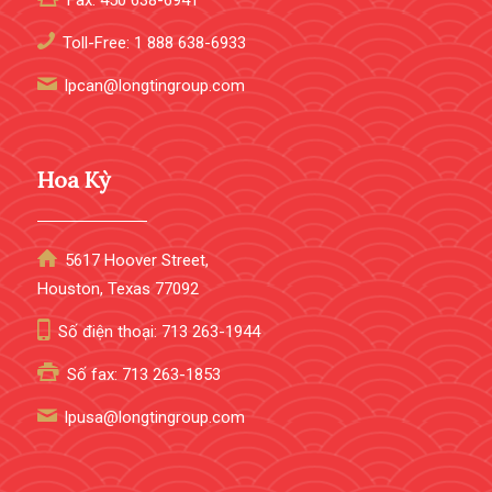
Fax: 450 638-6941
Toll-Free: 1 888 638-6933
lpcan@longtingroup.com
Hoa Kỳ
5617 Hoover Street,
Houston, Texas 77092
Số điện thoại: 713 263-1944
Số fax: 713 263-1853
lpusa@longtingroup.com