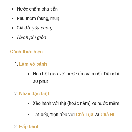
Nước chấm pha sẵn
Rau thơm (húng, mùi)
Giá đỗ
(tùy chọn)
Hành phi giòn
Cách thực hiện
Làm vỏ bánh
Hòa bột gạo với nước ấm và muối. Để nghỉ
30 phút
Nhân đặc biệt
Xào hành với thịt (hoặc nấm) và nước mắm
Tắt bếp, trộn đều với
Chả Lụa
và
Chả Bi
Hấp bánh