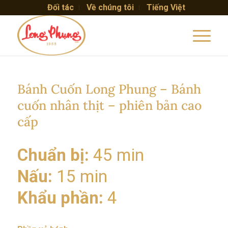
Đối tác
Về chúng tôi
Tiếng Việt
Bánh Cuốn Long Phung – Bánh
cuốn nhân thịt – phiên bản cao
cấp
Chuẩn bị:
45 min
Nấu:
15 min
Khẩu phần:
4