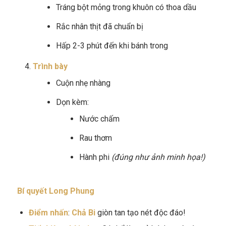
Tráng bột mỏng trong khuôn có thoa dầu
Rắc nhân thịt đã chuẩn bị
Hấp 2-3 phút đến khi bánh trong
Trình bày
Cuộn nhẹ nhàng
Dọn kèm:
Nước chấm
Rau thơm
Hành phi
(đúng như ảnh minh họa!)
Bí quyết Long Phung
Điểm nhấn
:
Chả Bi
giòn tan tạo nét độc đáo!