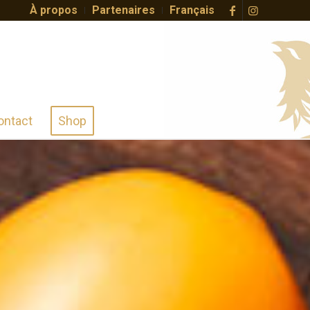
À propos
Partenaires
Français
ontact
Shop