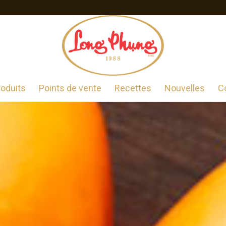
roduits
Points de vente
Recettes
Nouvelles
C