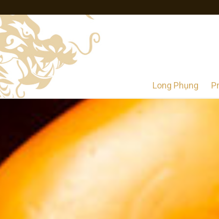
Long Phụng
P