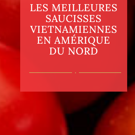
LES MEILLEURES
SAUCISSES
VIETNAMIENNES
EN AMÉRIQUE
DU NORD