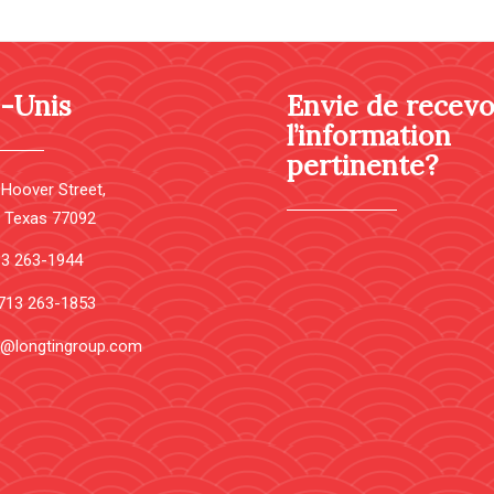
s-Unis
Envie de recevo
l’information
pertinente?
Hoover Street,
 Texas 77092
713 263-1944
 713 263-1853
a@longtingroup.com