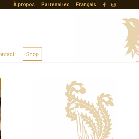
À propos
Partenaires
Français
ontact
Shop