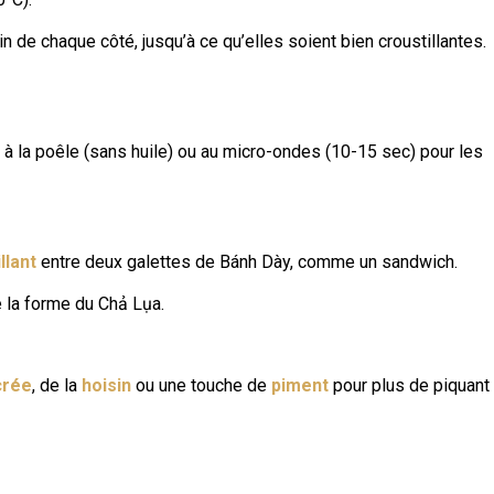
 de chaque côté, jusqu’à ce qu’elles soient bien croustillantes.
z à la poêle (sans huile) ou au micro-ondes (10-15 sec) pour les
llant
entre deux galettes de Bánh Dày, comme un sandwich.
 la forme du Chả Lụa.
crée
, de la
hoisin
ou une touche de
piment
pour plus de piquant