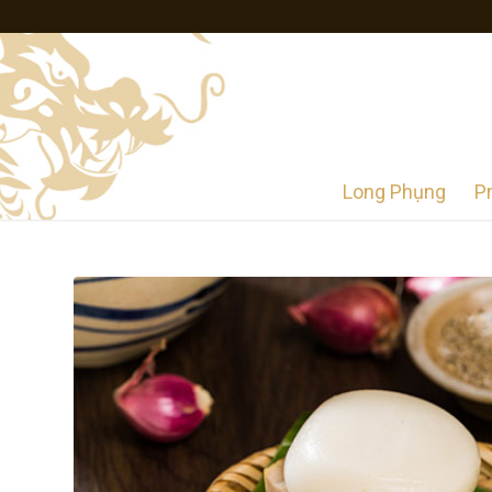
Long Phụng
P