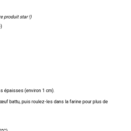
re produit star !)
e)
s épaisses (environ 1 cm).
uf battu, puis roulez-les dans la farine pour plus de
0°C).