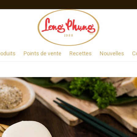
roduits
Points de vente
Recettes
Nouvelles
C